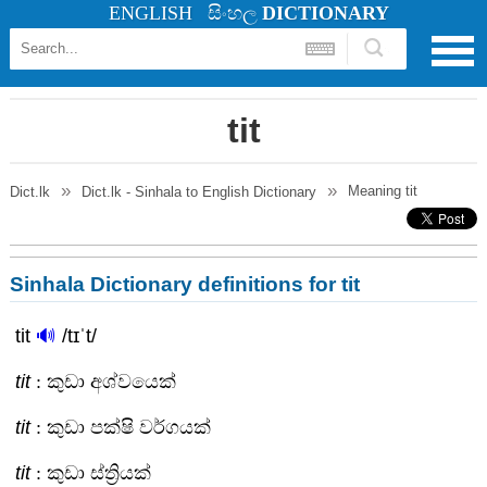
ENGLISH
සිංහල
DICTIONARY
tit
Meaning
tit
Dict.lk
Dict.lk - Sinhala to English Dictionary
Sinhala Dictionary definitions for tit
tit
🔊
/tɪˈt/
tit
: කුඩා අශ්වයෙක්
tit
: කුඩා පක්ෂි වර්ගයක්
tit
: කුඩා ස්ත්‍රියක්